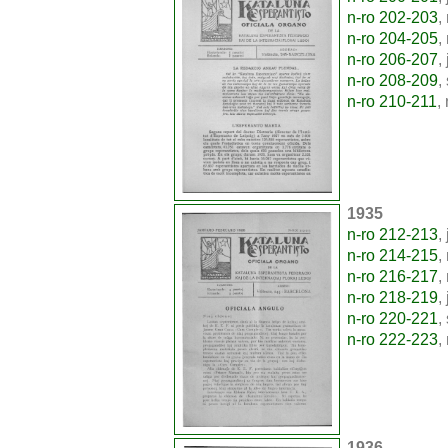
n-ro 202-203
,
n-ro 204-205
,
n-ro 206-207
,
n-ro 208-209
,
n-ro 210-211
,
1935
n-ro 212-213
,
n-ro 214-215
,
n-ro 216-217
,
n-ro 218-219
,
n-ro 220-221
,
n-ro 222-223
,
1936