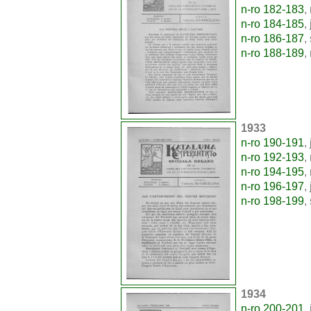
n-ro 182-183
,
n-ro 184-185
,
n-ro 186-187
,
n-ro 188-189
,
1933
n-ro 190-191
,
n-ro 192-193
,
n-ro 194-195
,
n-ro 196-197
,
n-ro 198-199
,
1934
n-ro 200-201
,