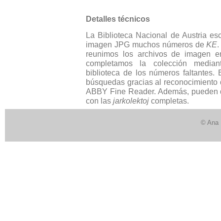
Detalles técnicos
La Biblioteca Nacional de Austria e
imagen JPG muchos números de
KE
.
reunimos los archivos de imagen e
completamos la colección mediant
biblioteca de los números faltantes.
búsquedas gracias al reconocimiento 
ABBY Fine Reader. Además, pueden de
con las
jarkolektoj
completas.
© Ana 