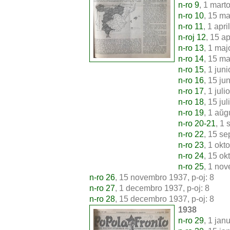
n-ro 9
, 1 marto
n-ro 10
, 15 ma
n-ro 11
, 1 apri
n-roj 12
, 15 ap
n-ro 13
, 1 maj
n-ro 14
, 15 ma
n-ro 15
, 1 jun
n-ro 16
, 15 ju
n-ro 17
, 1 juli
n-ro 18
, 15 jul
n-ro 19
, 1 aŭg
n-ro 20-21
, 1 
n-ro 22
, 15 se
n-ro 23
, 1 okt
n-ro 24
, 15 ok
n-ro 25
, 1 nov
n-ro 26
, 15 novembro 1937, p-oj: 8
n-ro 27
, 1 decembro 1937, p-oj: 8
n-ro 28
, 15 decembro 1937, p-oj: 8
1938
n-ro 29
, 1 jan