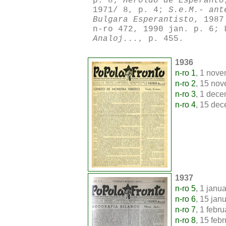
p. 8;
Heroldo de Esperanto
1971/ 8, p. 4;
S.e.M.- ant
Bulgara Esperantisto
, 1987
n-ro 472, 1990 jan. p. 6; 
Analoj...
, p. 455.
1936
n-ro 1
, 1 nove
n-ro 2
, 15 nov
n-ro 3
, 1 dece
n-ro 4
, 15 dec
1937
n-ro 5
, 1 janu
n-ro 6
, 15 jan
n-ro 7
, 1 febru
n-ro 8
, 15 feb