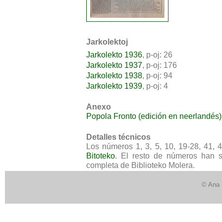
Jarkolektoj
Jarkolekto 1936
, p-oj: 26
Jarkolekto 1937
, p-oj: 176
Jarkolekto 1938
, p-oj: 94
Jarkolekto 1939
, p-oj: 4
Anexo
Popola Fronto (edición en neerlandés)
Detalles técnicos
Los números 1, 3, 5, 10, 19-28, 41, 
Bitoteko
. El resto de números han si
completa de Biblioteko Molera.
© Ana 