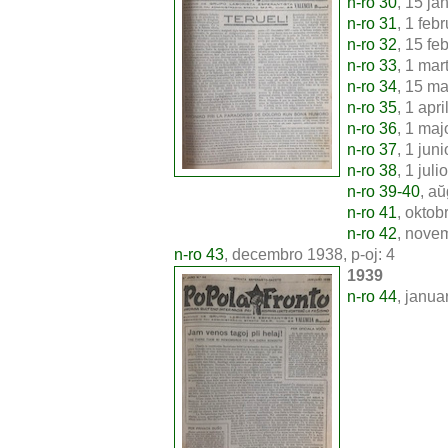
n-ro 30
, 15 ja
n-ro 31
, 1 feb
n-ro 32
, 15 fe
n-ro 33
, 1 mar
n-ro 34
, 15 ma
n-ro 35
, 1 apri
n-ro 36
, 1 maj
n-ro 37
, 1 jun
n-ro 38
, 1 juli
n-ro 39-40
, a
n-ro 41
, oktob
n-ro 42
, novem
n-ro 43
, decembro 1938, p-oj: 4
1939
n-ro 44
, janua