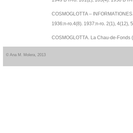
COSMOGLOTTA – INFORMATIONES
1936:n-ro.4(8). 1937:n-ro. 2(1), 4(12), 5
COSMOGLOTTA. La Chau-de-Fonds (C
© Ana M. Molera, 2013