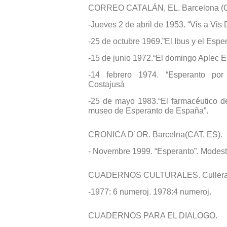
CORREO CATALÁN, EL. Barcelona (C
-Jueves 2 de abril de 1953. “Vis a Vis
-25 de octubre 1969.”El Ibus y el Espe
-15 de junio 1972.“El domingo Aplec Es
-14 febrero 1974. “Esperanto por
Costajusà
-25 de mayo 1983.“El farmacéutico d
museo de Esperanto de España”.
CRONICA D´OR. Barcelna(CAT, ES).
- Novembre 1999. “Esperanto”. Modest
CUADERNOS CULTURALES. Cullera 
-1977: 6 numeroj. 1978:4 numeroj.
CUADERNOS PARA EL DIALOGO.