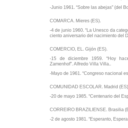
-Junio 1961. “Sobre las abejas” (del Bol
COMARCA. Mieres (ES).
-4 de junio 1960. “La Unesco da categ
ciento aniversario del nacimiento del 
COMERCIO, EL. Gijón (ES).
-15 de diciembre 1959. “Hoy hac
Zamenhof”. Alfredo Villa Villa..
-Mayo de 1961. “Congreso nacional esp
COMUNIDAD ESCOLAR. Madrid (ES)
-20 de mayo 1985. “Centenario del Esp
CORREIRO BRAZILIENSE. Brasilia (
-2 de agosto 1981. “Esperanto, Espera