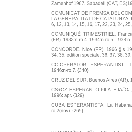
Zamenhof 1987. Sabadell (CAT, ES)19
COMUNICAT DE PREMSA DEL COM
LA GENERALITAT DE CATALUNYA. Bar
6, 12, 13, 14, 15, 16, 17, 22, 23, 24, 25
COMUNIQUÉ TRIMESTRIEL. Franca Kat
(FR). 1933:n-ro.4. 1934:n-ro.5. 1938:n-
CONCORDE. Nice (FR). 1966 ĝis 1976:
34, 35, edition speciale, 36, 37, 38, 39,
CO-OPERATOR ESPERANTIST, THE
1946:n-ro.7. {340}
CRUZ DEL SUR. Buenos Aires (AR). 19
CS+CZ ESPERANTO FILATEJAĴOJ, el 
1996: apr. {329}
CUBA ESPERANTISTA. La Habana (CU
ro.2(nov). {265}