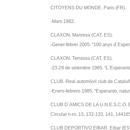
CITOYENS DU MONDE. Paris (FR).
-Mars 1982.
CLAXON. Manresa (CAT, ES).
-Gener-febrer 2005. “100 anys d´Esper
CLAXON. Terrassa (CAT, ES).
-23-29 de setembre 1985. “L´Esperanto
CLUB. Real automóvil club de Cataluñ
-Enero-febrero 1985. “Esperanto, natur
CLUB D´AMICS DE LA U.N.E.S.C.O. Ba
Circular n-ro. 13, 132-133, 141, 14416
CLUB DEPORTIVO EIBAR. Eibar (ES)