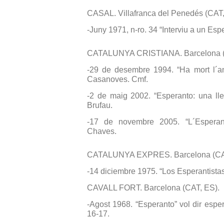
CASAL. Villafranca del Penedés (CAT,
-Juny 1971, n-ro. 34 “Interviu a un Espe
CATALUNYA CRISTIANA. Barcelona (
-29 de desembre 1994. “Ha mort l´a
Casanoves. Cmf.
-2 de maig 2002. “Esperanto: una ll
Brufau.
-17 de novembre 2005. “L´Esperan
Chaves.
CATALUNYA EXPRES. Barcelona (CAT
-14 diciembre 1975. “Los Esperantistas
CAVALL FORT. Barcelona (CAT, ES).
-Agost 1968. “Esperanto” vol dir esp
16-17.