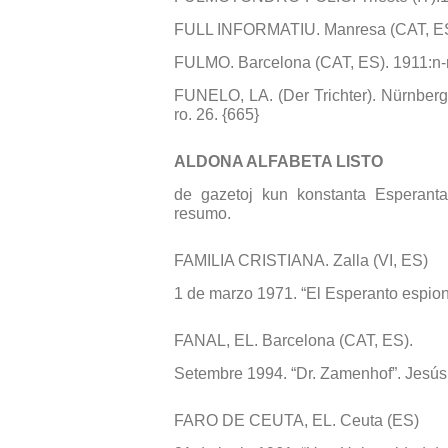
FULL INFORMATIU. Manresa (CAT, ES).
FULMO. Barcelona (CAT, ES). 1911:n-r
FUNELO, LA. (Der Trichter). Nürnberg 
ro. 26. {665}
ALDONA ALFABETA LISTO
de gazetoj kun konstanta Esperanta 
resumo.
FAMILIA CRISTIANA. Zalla (VI, ES)
1 de marzo 1971. “El Esperanto espion
FANAL, EL. Barcelona (CAT, ES).
Setembre 1994. “Dr. Zamenhof”. Jesús
FARO DE CEUTA, EL. Ceuta (ES)