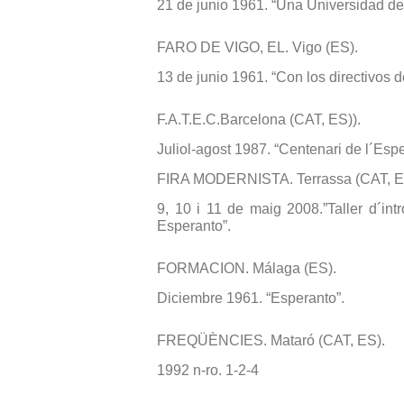
21 de junio 1961. “Una Universidad de
FARO DE VIGO, EL. Vigo (ES).
13 de junio 1961. “Con los directivos d
F.A.T.E.C.Barcelona (CAT, ES)).
Juliol-agost 1987. “Centenari de l´Espe
FIRA MODERNISTA. Terrassa (CAT, E
9, 10 i 11 de maig 2008.”Taller d´int
Esperanto”.
FORMACION. Málaga (ES).
Diciembre 1961. “Esperanto”.
FREQÜÈNCIES. Mataró (CAT, ES).
1992 n-ro. 1-2-4