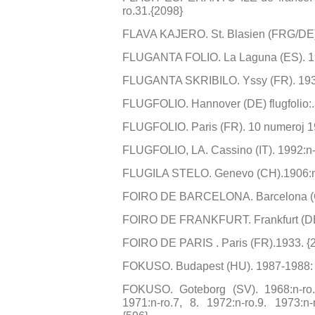
ro.31.{2098}
FLAVA KAJERO. St. Blasien (FRG/DE). 
FLUGANTA FOLIO. La Laguna (ES). 19
FLUGANTA SKRIBILO. Yssy (FR). 1936:
FLUGFOLIO. Hannover (DE) flugfolio:.
FLUGFOLIO. Paris (FR). 10 numeroj 1
FLUGFOLIO, LA. Cassino (IT). 1992:n-r
FLUGILA STELO. Genevo (CH).1906:n-
FOIRO DE BARCELONA. Barcelona (CA
FOIRO DE FRANKFURT. Frankfurt (DE)
FOIRO DE PARIS . Paris (FR).1933. {
FOKUSO. Budapest (HU). 1987-1988: n-r
FOKUSO. Goteborg (SV). 1968:n-ro.2,
1971:n-ro.7, 8. 1972:n-ro.9. 1973:n-