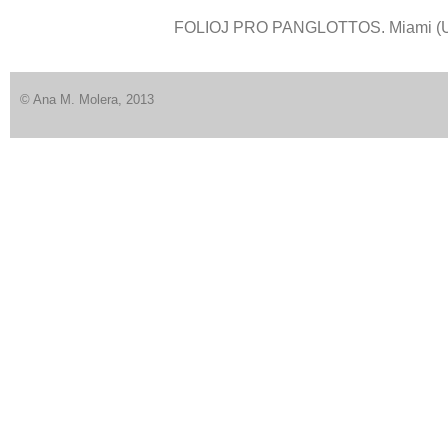
FOLIOJ PRO PANGLOTTOS. Miami (US)
© Ana M. Molera, 2013