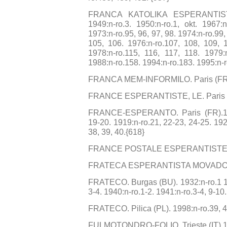
FRANCA KATOLIKA ESPERANTISTO. 
1949:n-ro.3. 1950:n-ro.1, okt. 1967:
1973:n-ro.95, 96, 97, 98. 1974:n-ro.99
105, 106. 1976:n-ro.107, 108, 109, 1
1978:n-ro.115, 116, 117, 118. 1979:n
1988:n-ro.158. 1994:n-ro.183. 1995:n-r
FRANCA MEM-INFORMILO. Paris (FR).
FRANCE ESPERANTISTE, LE. Paris (F
FRANCE-ESPERANTO. Paris (FR).1917
19-20. 1919:n-ro.21, 22-23, 24-25. 192
38, 39, 40.{618}
FRANCE POSTALE ESPERANTISTE, LA. 
FRATECA ESPERANTISTA MOVADO. Par
FRATECO. Burgas (BU). 1932:n-ro.1 19
3-4. 1940:n-ro.1-2. 1941:n-ro.3-4, 9-10
FRATECO. Pilica (PL). 1998:n-ro.39, 4
FULMOTONDRO-FOLIO. Trieste (IT).199