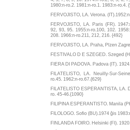
1980:n-ro.2. 1981:n-ro.1. 1983:n-ro.4. 
FERVOJISTO, LA. Verona. (IT).1952:n-
FERVOJISTO, LA. Paris (FR). 1947:n-
92, 93, 95. 1955:n-ro.100, 102. 1958:
208. 1966:n-ro.211, 212, 216. {492}
FERVOJISTO, LA. Praha, Plzen Zagreb
FESTIVALO D E SZEGED. Szeged (HU)
FIERA DI PADOVA. Padova (IT). 1924.
FILATELISTO, LA. Neuilly-Sur-Seine
ro.45. 1962:n-ro.67.{629}
FILATELISTO ESPERANTISTA, LA. Dran
ro. 45-46.{1090}
FILIPINA ESPERANTISTO. Manila (PH).
FILOLOGO. Sofio (BU).1974 ĝis 1983:n-
FINLANDA FOIRO. Helsinki (FI). 1920.