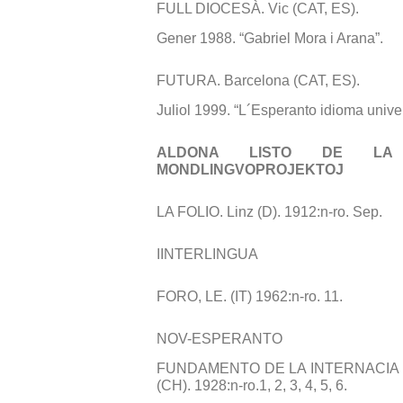
FULL DIOCESÀ. Vic (CAT, ES).
Gener 1988. “Gabriel Mora i Arana”.
FUTURA. Barcelona (CAT, ES).
Juliol 1999. “L´Esperanto idioma unive
ALDONA LISTO DE LA
MONDLINGVOPROJEKTOJ
LA FOLIO. Linz (D). 1912:n-ro. Sep.
IINTERLINGUA
FORO, LE. (IT) 1962:n-ro. 11.
NOV-ESPERANTO
FUNDAMENTO DE LA INTERNACIA 
(CH). 1928:n-ro.1, 2, 3, 4, 5, 6.