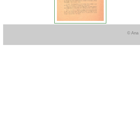
© Ana 