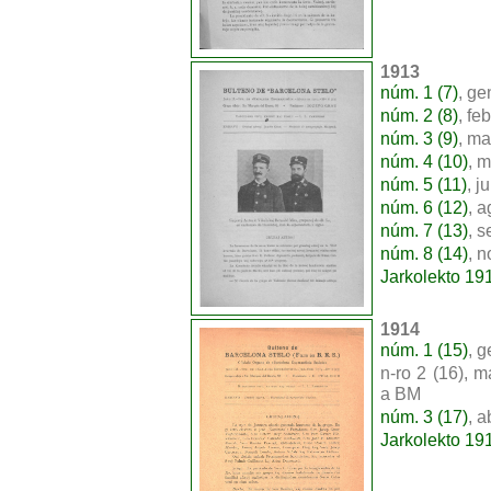
1913
núm. 1 (7)
, ge
núm. 2 (8)
, fe
núm. 3 (9)
, ma
núm. 4 (10)
, 
núm. 5 (11)
, j
núm. 6 (12)
, a
núm. 7 (13)
, 
núm. 8 (14)
, 
Jarkolekto 19
1914
núm. 1 (15)
, g
n-ro 2 (16), m
a BM
núm. 3 (17)
, a
Jarkolekto 19