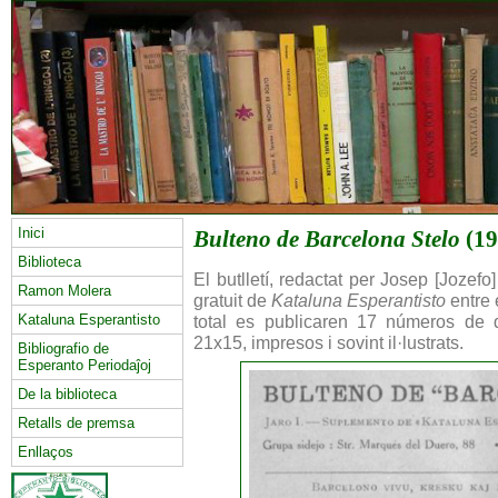
Inici
Bulteno de Barcelona Stelo
(19
Biblioteca
El butlletí, redactat per Josep [Joze
Ramon Molera
gratuit de
Kataluna Esperantisto
entre 
Kataluna Esperantisto
total es publicaren 17 números de 
21x15, impresos i sovint il·lustrats.
Bibliografio de
Esperanto Periodaĵoj
De la biblioteca
Retalls de premsa
Enllaços